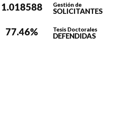
1.018588
Gestión de
SOLICITANTES
77.46
%
Tesis Doctorales
DEFENDIDAS