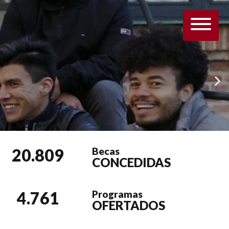
20.809
Becas
CONCEDIDAS
4.761
Programas
OFERTADOS